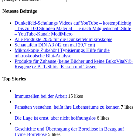
Neueste Beiträge
Dunkelfeld-Schulungs Videos auf YouTube – kostenpflichtig
– bis zu 100 Stunden Material – Je nach Mitgliedschaft-Stufe
– YouTube-Kanal: MediMicro
Alle Produkte 2026 für die Dunkelfeldmikroskopie
Schautafeln DIN A3 (42 cm mal 29,7 cm)
Mikroskopie-Zubehör | Typisierungs-Hilfe für die
mikroskopische Blut-Analyse
Produkte für Zuhause (keine Bücher und keine BukoVitaN®-
Reagenz) z.B. T-Shirts, Kissen und Tassen
Top Stories
Immunzellen bei der Arbeit
15 likes
Parasiten verstehen, heißt ihre Lebensräume zu kennen
7 likes
Die Lage ist ernst, aber nicht hoffnungslos
6 likes
Geschichte und Übertragung der Borreliose in Bezug auf
Lyme-Borreliose
5 likes