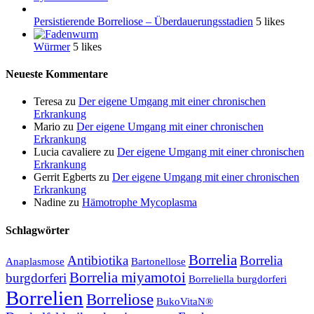
Persistierende Borreliose – Überdauerungsstadien
5 likes
Würmer
5 likes
Neueste Kommentare
Teresa
zu
Der eigene Umgang mit einer chronischen
Erkrankung
Mario
zu
Der eigene Umgang mit einer chronischen
Erkrankung
Lucia cavaliere
zu
Der eigene Umgang mit einer chronischen
Erkrankung
Gerrit Egberts
zu
Der eigene Umgang mit einer chronischen
Erkrankung
Nadine
zu
Hämotrophe Mycoplasma
Schlagwörter
Borrelia
Antibiotika
Borrelia
Anaplasmose
Bartonellose
Borrelia miyamotoi
burgdorferi
Borreliella burgdorferi
Borrelien
Borreliose
BukoVitaN®