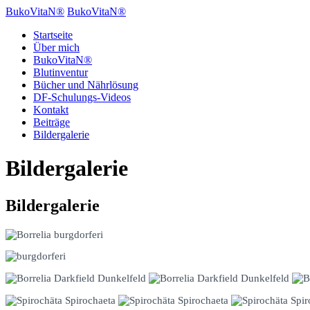
BukoVitaN®
BukoVitaN®
Startseite
Über mich
BukoVitaN®
Blutinventur
Bücher und Nährlösung
DF-Schulungs-Videos
Kontakt
Beiträge
Bildergalerie
Bildergalerie
Bildergalerie