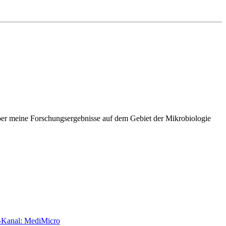
über meine Forschungsergebnisse auf dem Gebiet der Mikrobiologie
e-Kanal: MediMicro