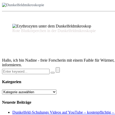
Rote Blutkörperchen in der Dunkelfeldmikroskopie
Hallo, ich bin Nadine - freie Forscherin mit einem Faible für Würme
informieren.
Kategorien
Kategorien
Neueste Beiträge
Dunkelfeld-Schulungs Videos auf YouTube – kostenpflichtig –