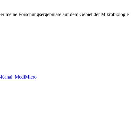
über meine Forschungsergebnisse auf dem Gebiet der Mikrobiologie
e-Kanal: MediMicro