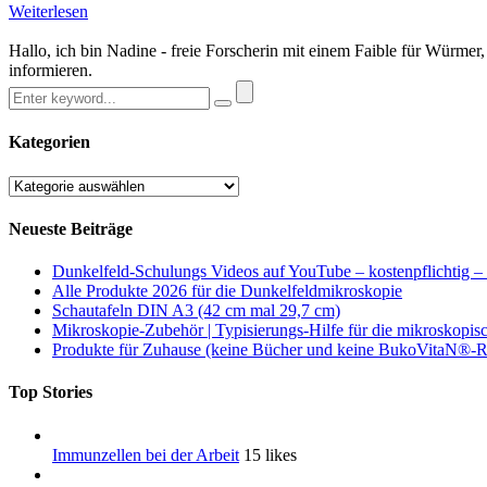
Weiterlesen
Hallo, ich bin Nadine - freie Forscherin mit einem Faible für Würme
informieren.
Kategorien
Kategorien
Neueste Beiträge
Dunkelfeld-Schulungs Videos auf YouTube – kostenpflichtig –
Alle Produkte 2026 für die Dunkelfeldmikroskopie
Schautafeln DIN A3 (42 cm mal 29,7 cm)
Mikroskopie-Zubehör | Typisierungs-Hilfe für die mikroskopis
Produkte für Zuhause (keine Bücher und keine BukoVitaN®-Re
Top Stories
Immunzellen bei der Arbeit
15 likes