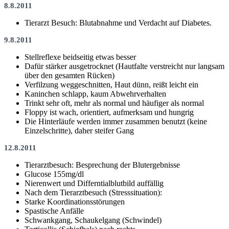
8.8.2011
Tierarzt Besuch: Blutabnahme und Verdacht auf Diabetes.
9.8.2011
Stellreflexe beidseitig etwas besser
Dafür stärker ausgetrocknet (Hautfalte verstreicht nur langsam
über den gesamten Rücken)
Verfilzung weggeschnitten, Haut dünn, reißt leicht ein
Kaninchen schlapp, kaum Abwehrverhalten
Trinkt sehr oft, mehr als normal und häufiger als normal
Floppy ist wach, orientiert, aufmerksam und hungrig
Die Hinterläufe werden immer zusammen benutzt (keine
Einzelschritte), daher steifer Gang
12.8.2011
Tierarztbesuch: Besprechung der Blutergebnisse
Glucose 155mg/dl
Nierenwert und Differntialblutbild auffällig
Nach dem Tierarztbesuch (Stresssituation):
Starke Koordinationsstörungen
Spastische Anfälle
Schwankgang, Schaukelgang (Schwindel)