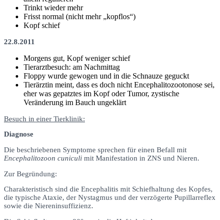
Trinkt wieder mehr
Frisst normal (nicht mehr „kopflos“)
Kopf schief
22.8.2011
Morgens gut, Kopf weniger schief
Tierarztbesuch: am Nachmittag
Floppy wurde gewogen und in die Schnauze geguckt
Tierärztin meint, dass es doch nicht Encephalitozootonose sei,
eher was gepatztes im Kopf oder Tumor, zystische
Veränderung im Bauch ungeklärt
Besuch in einer Tierklinik:
Diagnose
Die beschriebenen Symptome sprechen für einen Befall mit
Encephalitozoon cuniculi
mit Manifestation in ZNS und Nieren.
Zur Begründung:
Charakteristisch sind die Encephalitis mit Schiefhaltung des Kopfes,
die typische Ataxie, der Nystagmus und der verzögerte Pupillarreflex
sowie die Niereninsuffizienz.