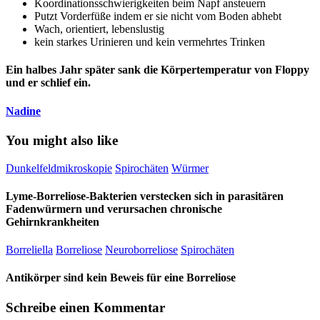
Koordinationsschwierigkeiten beim Napf ansteuern
Putzt Vorderfüße indem er sie nicht vom Boden abhebt
Wach, orientiert, lebenslustig
kein starkes Urinieren und kein vermehrtes Trinken
Ein halbes Jahr später sank die Körpertemperatur von Floppy
und er schlief ein.
Nadine
You might also like
Dunkelfeldmikroskopie
Spirochäten
Würmer
Lyme-Borreliose-Bakterien verstecken sich in parasitären
Fadenwürmern und verursachen chronische
Gehirnkrankheiten
Borreliella
Borreliose
Neuroborreliose
Spirochäten
Antikörper sind kein Beweis für eine Borreliose
Schreibe einen Kommentar