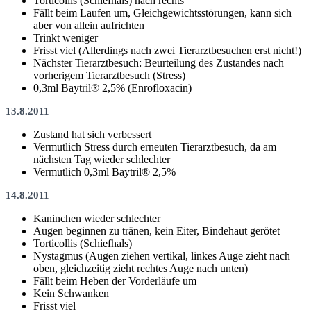
Torticollis (Schiefhals) nach rechts
Fällt beim Laufen um, Gleichgewichtsstörungen, kann sich
aber von allein aufrichten
Trinkt weniger
Frisst viel (Allerdings nach zwei Tierarztbesuchen erst nicht!)
Nächster Tierarztbesuch: Beurteilung des Zustandes nach
vorherigem Tierarztbesuch (Stress)
0,3ml Baytril® 2,5% (Enrofloxacin)
13.8.2011
Zustand hat sich verbessert
Vermutlich Stress durch erneuten Tierarztbesuch, da am
nächsten Tag wieder schlechter
Vermutlich 0,3ml Baytril® 2,5%
14.8.2011
Kaninchen wieder schlechter
Augen beginnen zu tränen, kein Eiter, Bindehaut gerötet
Torticollis (Schiefhals)
Nystagmus (Augen ziehen vertikal, linkes Auge zieht nach
oben, gleichzeitig zieht rechtes Auge nach unten)
Fällt beim Heben der Vorderläufe um
Kein Schwanken
Frisst viel