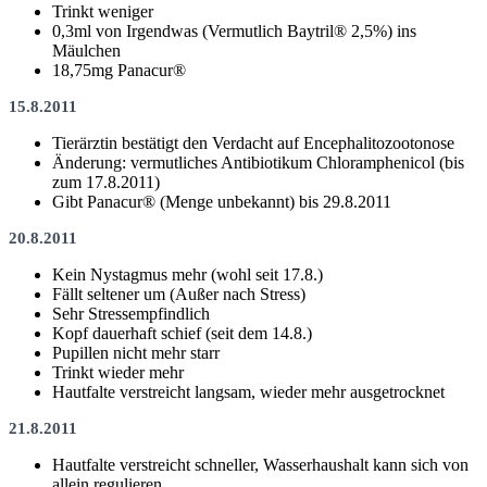
Trinkt weniger
0,3ml von Irgendwas (Vermutlich Baytril® 2,5%) ins
Mäulchen
18,75mg Panacur®
15.8.2011
Tierärztin bestätigt den Verdacht auf Encephalitozootonose
Änderung: vermutliches Antibiotikum Chloramphenicol (bis
zum 17.8.2011)
Gibt Panacur® (Menge unbekannt) bis 29.8.2011
20.8.2011
Kein Nystagmus mehr (wohl seit 17.8.)
Fällt seltener um (Außer nach Stress)
Sehr Stressempfindlich
Kopf dauerhaft schief (seit dem 14.8.)
Pupillen nicht mehr starr
Trinkt wieder mehr
Hautfalte verstreicht langsam, wieder mehr ausgetrocknet
21.8.2011
Hautfalte verstreicht schneller, Wasserhaushalt kann sich von
allein regulieren