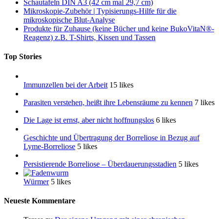
Schautafeln DIN A3 (42 cm mal 29,7 cm)
Mikroskopie-Zubehör | Typisierungs-Hilfe für die
mikroskopische Blut-Analyse
Produkte für Zuhause (keine Bücher und keine BukoVitaN®-
Reagenz) z.B. T-Shirts, Kissen und Tassen
Top Stories
Immunzellen bei der Arbeit
15 likes
Parasiten verstehen, heißt ihre Lebensräume zu kennen
7 likes
Die Lage ist ernst, aber nicht hoffnungslos
6 likes
Geschichte und Übertragung der Borreliose in Bezug auf
Lyme-Borreliose
5 likes
Persistierende Borreliose – Überdauerungsstadien
5 likes
Würmer
5 likes
Neueste Kommentare