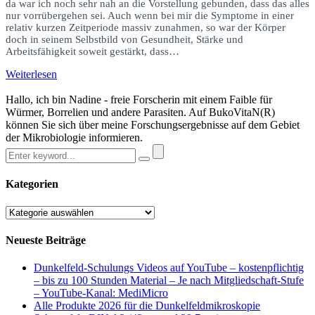
da war ich noch sehr nah an die Vorstellung gebunden, dass das alles
nur vorrübergehen sei. Auch wenn bei mir die Symptome in einer
relativ kurzen Zeitperiode massiv zunahmen, so war der Körper
doch in seinem Selbstbild von Gesundheit, Stärke und
Arbeitsfähigkeit soweit gestärkt, dass…
Weiterlesen
Hallo, ich bin Nadine - freie Forscherin mit einem Faible für
Würmer, Borrelien und andere Parasiten. Auf BukoVitaN(R)
können Sie sich über meine Forschungsergebnisse auf dem Gebiet
der Mikrobiologie informieren.
Kategorien
Kategorien
Neueste Beiträge
Dunkelfeld-Schulungs Videos auf YouTube – kostenpflichtig
– bis zu 100 Stunden Material – Je nach Mitgliedschaft-Stufe
– YouTube-Kanal: MediMicro
Alle Produkte 2026 für die Dunkelfeldmikroskopie