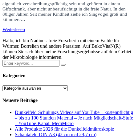
eigentlich verschreibungspflichtig sein und gehören in einem
Giftschrank, aber nicht unbeaufsichtigt in die freie Natur. In den
80iger Jahren Seit meiner Kindheit ziehe ich Singvögel groß und
kümmere…
Weiterlesen
Hallo, ich bin Nadine - freie Forscherin mit einem Faible für
Würmer, Borrelien und andere Parasiten. Auf BukoVitaN(R)
können Sie sich über meine Forschungsergebnisse auf dem Gebiet
der Mikrobiologie informieren.
Kategorien
Kategorien
Neueste Beiträge
Dunkelfeld-Schulungs Videos auf YouTube – kostenpflichtig
– bis zu 100 Stunden Material – Je nach Mitgliedschaft-Stufe
– YouTube-Kanal: MediMicro
Alle Produkte 2026 für die Dunkelfeldmikroskopie
Schautafeln DIN A3 (42 cm mal 29,7 cm)