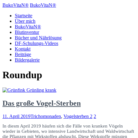
BukoVitaN®
BukoVitaN®
Startseite
Über mich
BukoVitaN®
Blutinventur
Bücher und Nährlösung
DF-Schulungs-Videos
Kontakt
Beiträge
Bildergalerie
Roundup
Das große Vogel-Sterben
11. April 2019
Trichomonaden
,
Vogelsterben
2
2
In diesm April 2019 häufen sich die Fälle von kranken Vögeln
wieder in Gebieten, wo intensive Landwirtschaft und Waldwirtschaft
die Pflanzen mit Wirkstoffen abduscht. Diese Wirkstoffe müssten