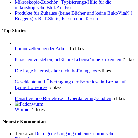
Mikroskopie-Zubehör | Typisierungs-Hilfe für die
mikroskopische Blut-Analyse
Produkte für Zuhause (keine Bücher und keine BukoVitaN®-
Reagenz) z.B. T-Shirts, Kissen und Tassen
Top Stories
Immunzellen bei der Arbeit
15 likes
Parasiten verstehen, heißt ihre Lebensräume zu kennen
7 likes
Die Lage ist ernst, aber nicht hoffnungslos
6 likes
Geschichte und Übertragung der Borreliose in Bezug auf
Lyme-Borreliose
5 likes
Persistierende Borreliose – Überdauerungsstadien
5 likes
Würmer
5 likes
Neueste Kommentare
Teresa
zu
Der eigene Umgang mit einer chronischen